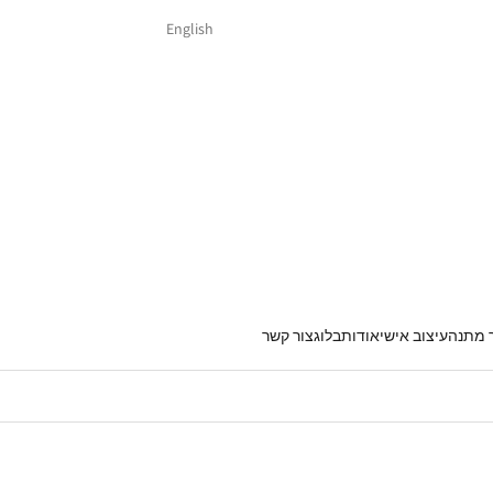
English
 מתנה
עיצוב אישי
אודות
בלוג
צור קשר