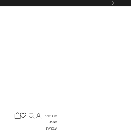
הבא
כניסה
חיפוש
עגלת קניות
עברית
שפה
עברית