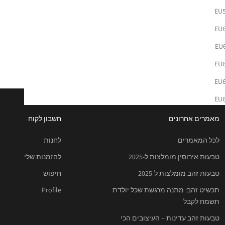
EU
EU
EU
EU
EU
EU
מאמרים אחרונים
חשבון לקוח
לכל המאמרים
לחנות
טבעות אירוסין מומלצות ל-2025
להזמנות שלי
טבעות זהב מומלצות ל-2025
חיפוש
תכשיט זהב: מתנה מרגשת שכל יולדת
Profile
תשמח לקבל
טבעות זהב עדינות – העיצובים הכי