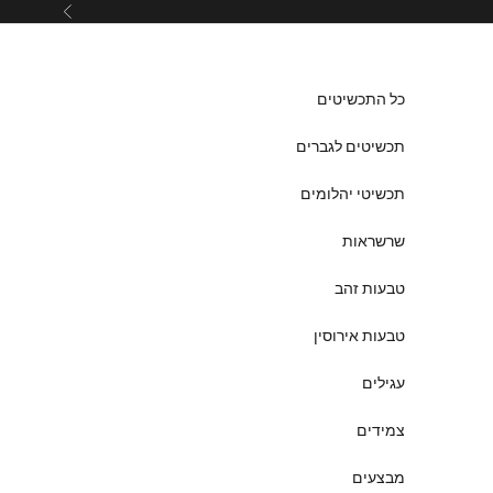
ילוג לתוכן
הקודם
כל התכשיטים
תכשיטים לגברים
תכשיטי יהלומים
שרשראות
טבעות זהב
טבעות אירוסין
עגילים
צמידים
מבצעים