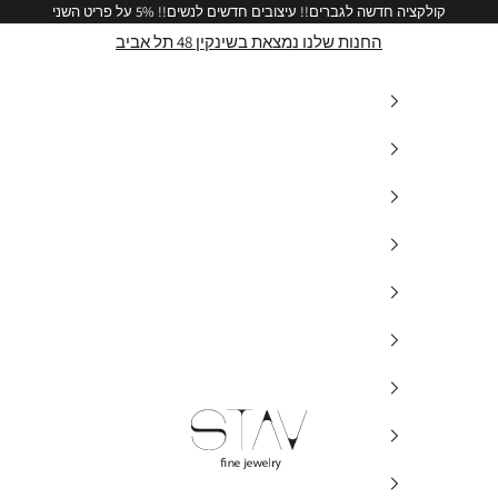
קולקציה חדשה לגברים!!
עיצובים חדשים לנשים!!
5% על פריט השני
החנות שלנו נמצאת בשינקין 48 תל אביב
stav-fine-jewelry