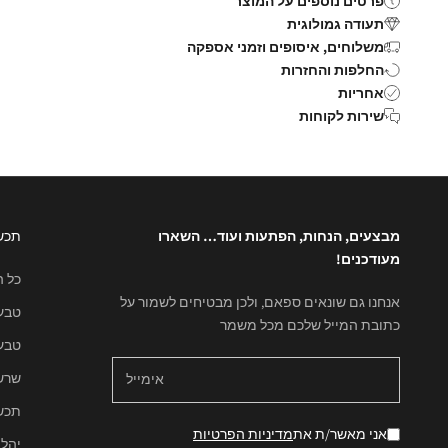
פרטים נוספים על המוצר
תעודה גמולוגית
משלוחים, איסופים וזמני אספקה
החלפות והחזרות
אחריות
שירות לקוחות
מבצעים, הנחות, הפתעות ועוד… השארו
תכש
מעודכנים!
כל 
אנחנו גם שונאים ספאם, ולכן מבטיחים לשמור על
טבע
כתובת המייל שלכם מכל משמר
טבעו
שרש
תכשי
אני מאשר/ת את
מדיניות הפרטיות
יהל