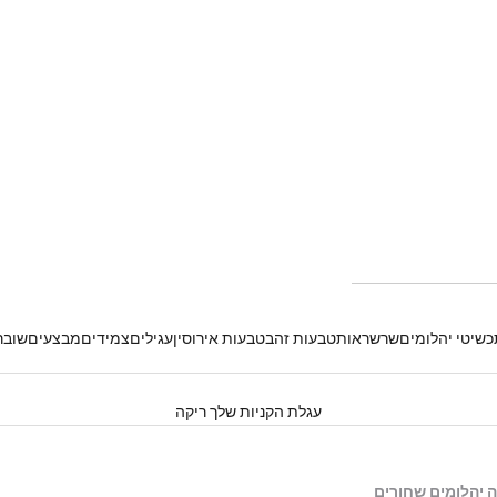
שיטי יהלומים
שרשראות
טבעות זהב
טבעות אירוסין
עגילים
צמידים
מבצעים
שובר
עגלת הקניות שלך ריקה
יהלומים שחורים