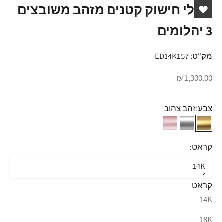
עגילי חישוק קטנים מזהב משובצים
3 יהלומים
מק"ט: ED14K157
מחיר מבצע
1,300.00 ₪
צבע:
זהב צהוב
זהב צהוב
זהב לבן
זהב אדום
קראט:
14K
קראט
14K
18K