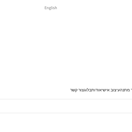
English
 מתנה
עיצוב אישי
אודות
בלוג
צור קשר