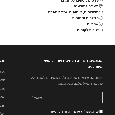
פרטים נוספים על המוצר
תעודה גמולוגית
משלוחים, איסופים וזמני אספקה
החלפות והחזרות
אחריות
שירות לקוחות
מבצעים, הנחות, הפתעות ועוד… השארו
תכש
מעודכנים!
כל 
אנחנו גם שונאים ספאם, ולכן מבטיחים לשמור על
טבע
כתובת המייל שלכם מכל משמר
טבעו
שרש
תכשי
אני מאשר/ת את
מדיניות הפרטיות
יהל