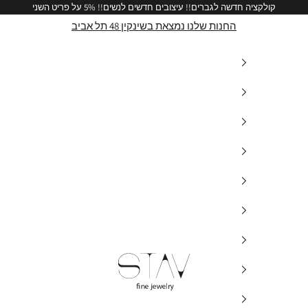
קולקציה חדשה לגברים!!
עיצובים חדשים לנשים!!
5% על פריט השני
החנות שלנו נמצאת בשינקין 48 תל אביב
stav-fine-jewelry