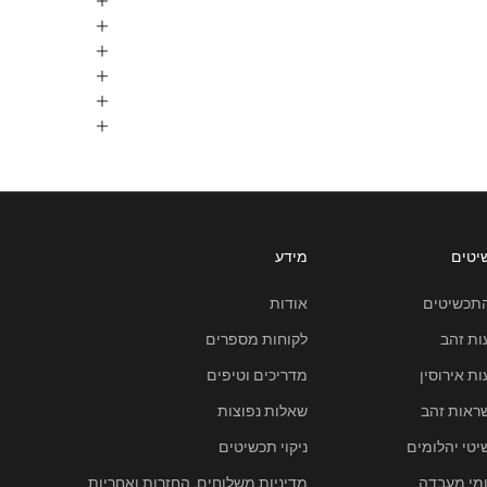
יטים
מידע
התכשיטים
אודות
ות זהב
לקוחות מספרים
ת אירוסין
מדריכים וטיפים
ראות זהב
שאלות נפוצות
טי יהלומים
ניקוי תכשיטים
ומי מעבדה
מדיניות משלוחים, החזרות ואחריות