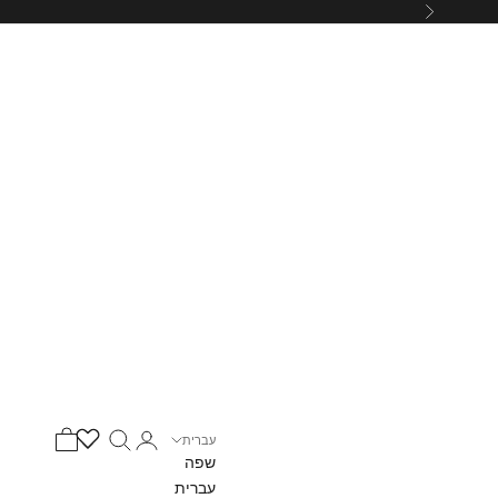
הבא
כניסה
חיפוש
עגלת קניות
עברית
שפה
עברית