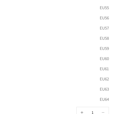
EU55
EU56
EU57
EU58
EU59
EU60
EU61
EU62
EU63
EU64
הקטנת הכמות
הגדלת הכמות