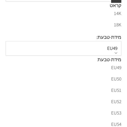
קראט
14K
18K
מידת-טבעת:
EU49
מידת-טבעת
EU49
EU50
EU51
EU52
EU53
EU54