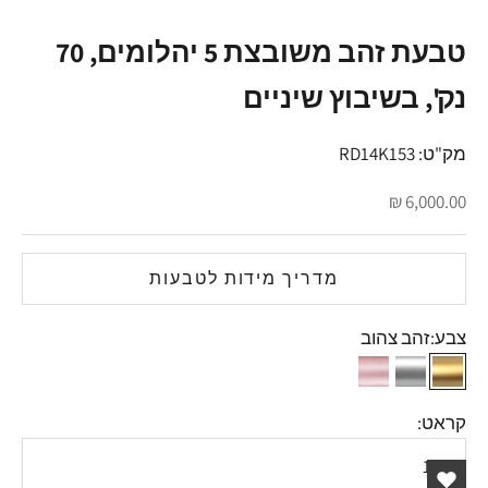
טבעת זהב משובצת 5 יהלומים, 70
נק', בשיבוץ שיניים
מק"ט: RD14K153
מחיר מבצע
6,000.00 ₪
מדריך מידות לטבעות
צבע:
זהב צהוב
זהב צהוב
זהב לבן
זהב אדום
קראט:
14K