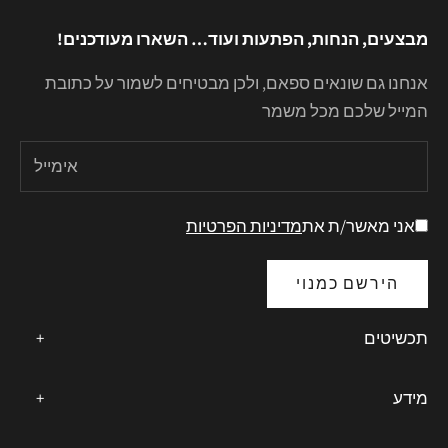
מבצעים, הנחות, הפתעות ועוד… השארו מעודכנים!
אנחנו גם שונאים ספאם, ולכן מבטיחים לשמור על כתובת
המייל שלכם מכל משמר
אני מאשר/ת את
מדיניות הפרטיות
הירשם כמנוי
תכשיטים
+
כל התכשיטים
מידע
+
טבעות זהב
אודות